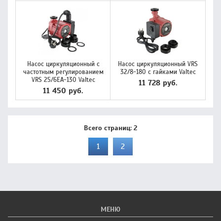
Насос циркуляционный с
Насос циркуляционный VRS
частотным регулированием
32/8-180 с гайками Valtec
VRS 25/6EA-130 Valtec
11 728 руб.
11 450 руб.
Всего страниц:
2
1
2
МЕНЮ