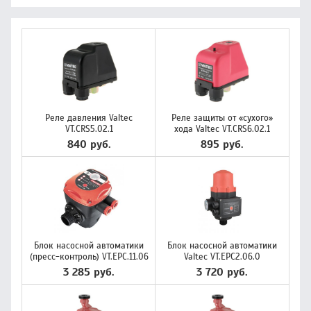
Реле давления Valtec
Реле защиты от «сухого»
VT.CRS5.02.1
хода Valtec VT.CRS6.02.1
840 руб.
895 руб.
Блок насосной автоматики
Блок насосной автоматики
(пресс-контроль) VT.EPC.11.06
Valtec VT.EPC2.06.0
3 285 руб.
3 720 руб.