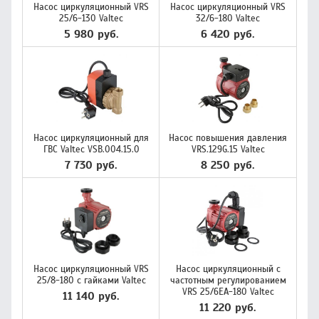
Насос циркуляционный VRS
Насос циркуляционный VRS
25/6-130 Valtec
32/6-180 Valtec
5 980 руб.
6 420 руб.
Насос циркуляционный для
Насос повышения давления
ГВС Valtec VSB.004.15.0
VRS.129G.15 Valtec
7 730 руб.
8 250 руб.
Насос циркуляционный VRS
Насос циркуляционный с
25/8-180 с гайками Valtec
частотным регулированием
VRS 25/6EA-180 Valtec
11 140 руб.
11 220 руб.