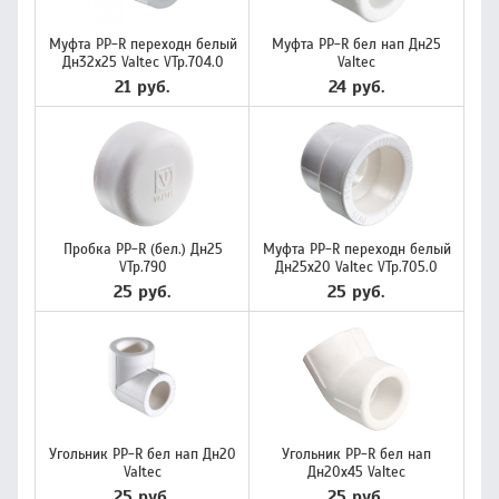
Муфта PP-R переходн белый
Муфта PP-R бел нап Дн25
Дн32х25 Valtec VTp.704.0
Valtec
21 руб.
24 руб.
Пробка PP-R (бел.) Дн25
Муфта PP-R переходн белый
VTp.790
Дн25х20 Valtec VTp.705.0
25 руб.
25 руб.
Угольник PP-R бел нап Дн20
Угольник PP-R бел нап
Valtec
Дн20х45 Valtec
25 руб.
25 руб.