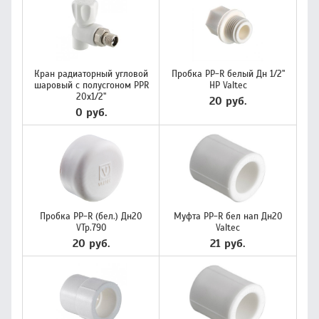
Кран радиаторный угловой
Пробка PP-R белый Дн 1/2"
шаровый с полусгоном PPR
НР Valtec
20х1/2"
20 руб.
0 руб.
Пробка PP-R (бел.) Дн20
Муфта PP-R бел нап Дн20
VTp.790
Valtec
20 руб.
21 руб.