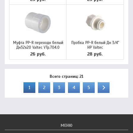
Муфта PP-R переходн белый
Пробка PP-R белый Дн 3/4"
Дн32х20 Valtec VTp.704.0
НР Valtec
26 руб.
28 руб.
Всего страниц:
21
1
2
3
4
5
МЕНЮ