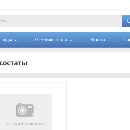
и воды
Счетчики тепла
Оплата
Га
состаты