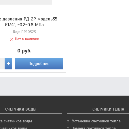
е давления РД-2Р модель35
G1/4", -0.2-0.8 МПа
Код:
ПР20323
Нет в наличии
0 руб.
Подробнее
СЧЕТЧИКИ ВОДЫ
СЧЕТЧИКИ ТЕПЛА
ка счетчиков воды
Установка счетчиков тепла
счетчиков воды
Замена счетчиков тепла