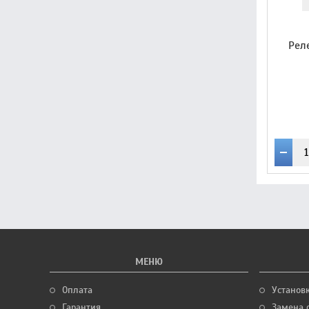
Рел
МЕНЮ
Оплата
Установ
Гарантия
Замена 