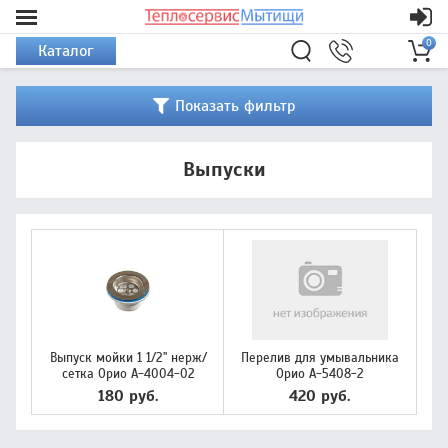
0
Каталог
Показать фильтр
Выпуски
Выпуск мойки 1 1/2" нерж/
Перелив для умывальника
сетка Орио А-4004-02
Орио А-5408-2
180 руб.
420 руб.